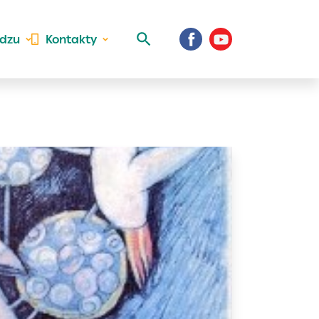
idzu
Kontakty
 aktivite a
al Vaše prihlásenie