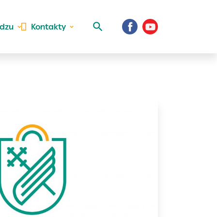
idzu
Kontakty
 aktivite a
al Vaše prihlásenie