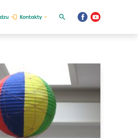
idzu
Kontakty
 aktivite a
al Vaše prihlásenie