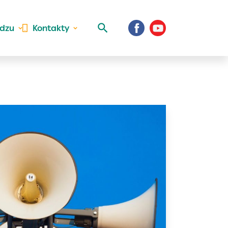
idzu
Kontakty
 aktivite a
al Vaše prihlásenie