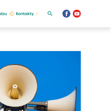
idzu
Kontakty
 aktivite a
al Vaše prihlásenie