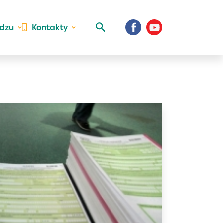
idzu
Kontakty
 aktivite a
al Vaše prihlásenie