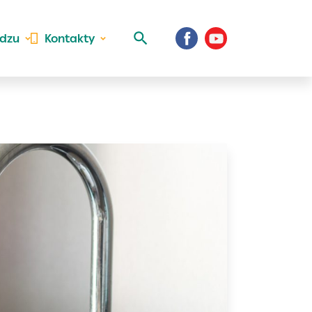
idzu
Kontakty
 aktivite a
al Vaše prihlásenie