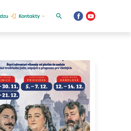
idzu
Kontakty
 aktivite a
al Vaše prihlásenie