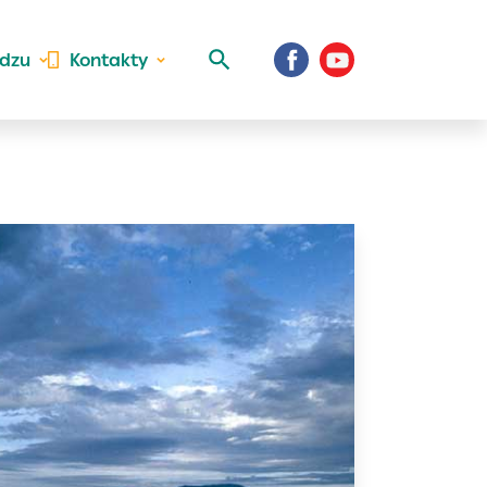
idzu
Kontakty
 aktivite a
al Vaše prihlásenie