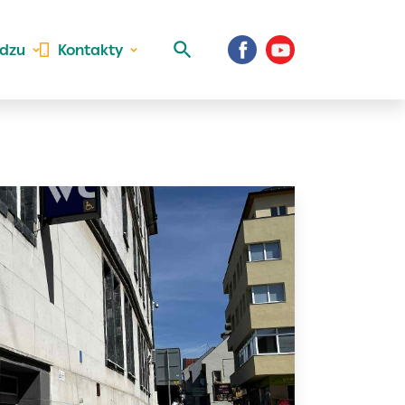
idzu
Kontakty
 aktivite a
al Vaše prihlásenie