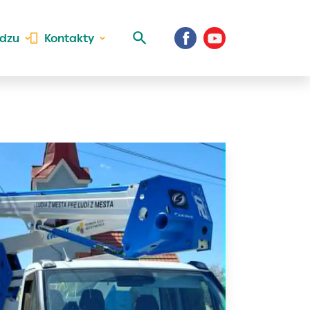
idzu
Kontakty
 aktivite a
al Vaše prihlásenie