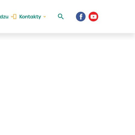
idzu
Kontakty
 aktivite a
al Vaše prihlásenie