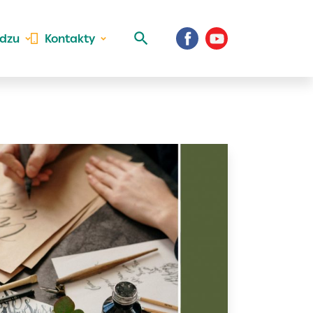
idzu
Kontakty
 aktivite a
al Vaše prihlásenie