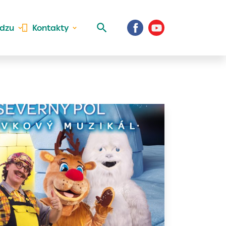
idzu
Kontakty
 aktivite a
al Vaše prihlásenie