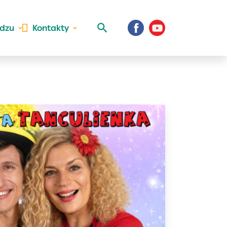
idzu
Kontakty
 aktivite a
al Vaše prihlásenie