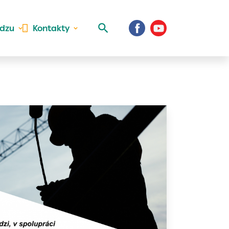
idzu
Kontakty
 aktivite a
al Vaše prihlásenie