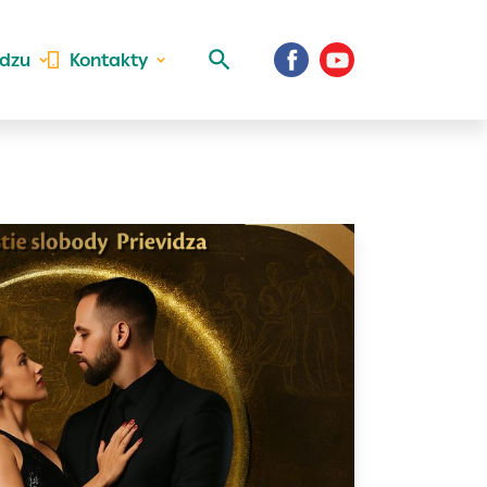
idzu
Kontakty
 aktivite a
al Vaše prihlásenie