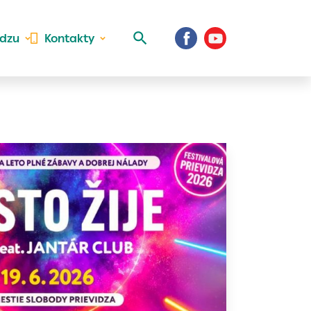
idzu
Kontakty
 aktivite a
al Vaše prihlásenie