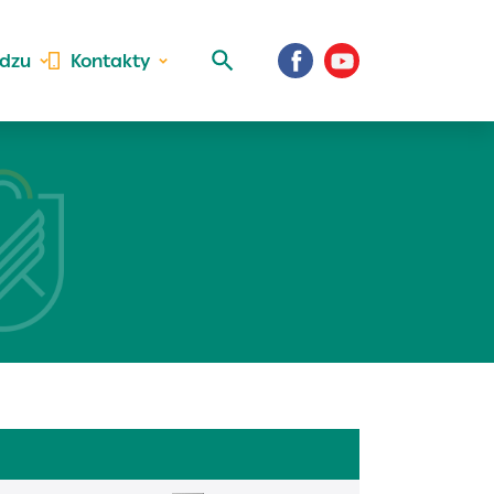
idzu
Kontakty
 aktivite a
al Vaše prihlásenie