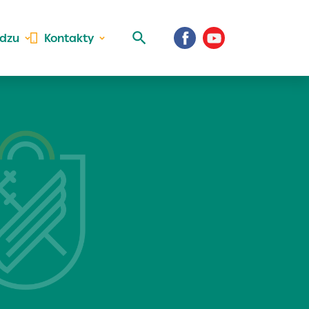
idzu
Kontakty
 aktivite a
al Vaše prihlásenie