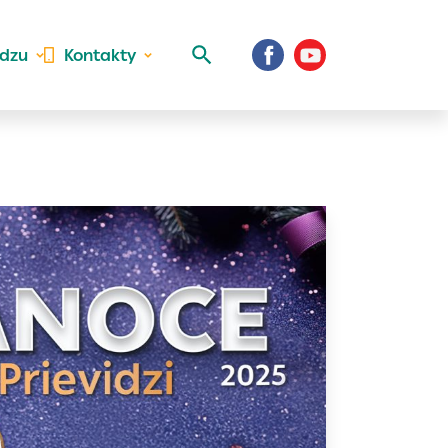
idzu
Kontakty
 aktivite a
al Vaše prihlásenie