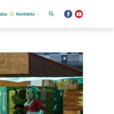
idzu
Kontakty
 aktivite a
al Vaše prihlásenie