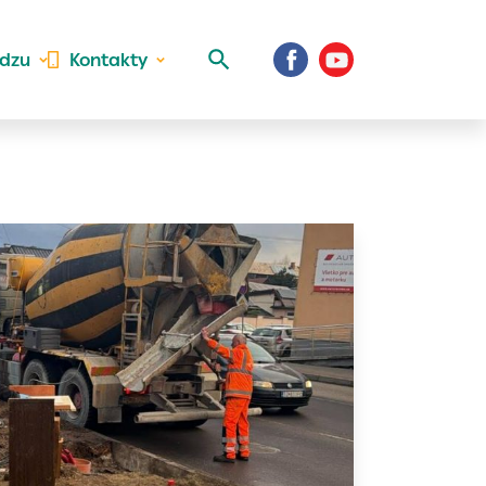
idzu
Kontakty
 aktivite a
al Vaše prihlásenie